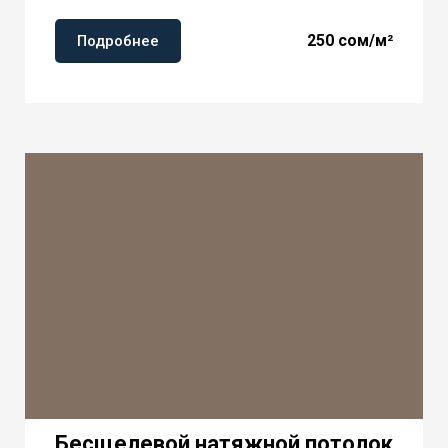
250
сом/м²
Подробнее
Бесщелевой натяжной потолок