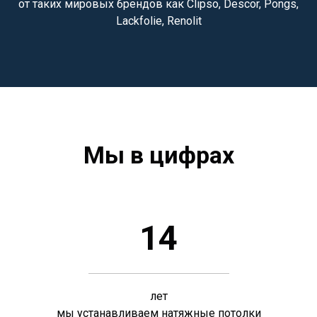
от таких мировых брендов как Clipso, Descor, Pongs,
Lackfolie, Renolit
Мы в цифрах
14
лет
мы устанавливаем натяжные потолки