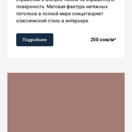
поверхность. Матовая фактура натяжных
потолков в полной мере олицетворяет
классический стиль в интерьере.
250
сом/м²
Подробнее